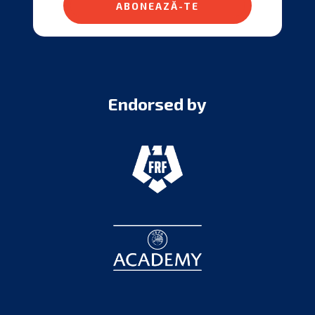
ABONEAZĂ-TE
Endorsed by