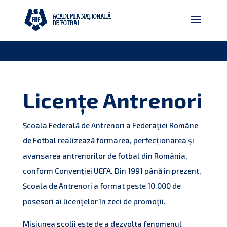
Licențe Antrenori
Școala Federală de Antrenori a Federației Române
de Fotbal realizează formarea, perfecționarea și
avansarea antrenorilor de fotbal din România,
conform Convenției UEFA. Din 1991 până în prezent,
Școala de Antrenori a format peste 10.000 de
posesori ai licențelor în zeci de promoții.
Misiunea școlii este de a dezvolta fenomenul