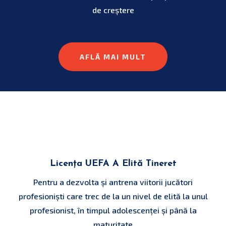
de creștere
AFLĂ MAI MULT
Licența UEFA A Elită Tineret
Pentru a dezvolta și antrena viitorii jucători
profesioniști care trec de la un nivel de elită la unul
profesionist, în timpul adolescenței și până la
maturitate