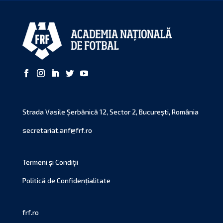
Strada Vasile Şerbănică 12, Sector 2, Bucureşti, România
secretariat.anf@frf.ro
Termeni și Condiții
Politică de Confidențialitate
frf.ro