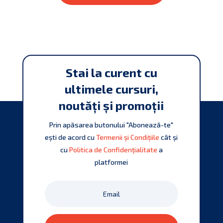
Stai la curent cu
ultimele cursuri,
noutăți și promoții
Prin apăsarea butonului "Abonează-te"
ești de acord cu
Termenii și Condițiile
cât și
cu
Politica de Confidențialitate
a
platformei