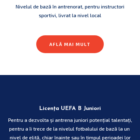
Nivelul de bază în antrenorat, pentru instructori
sportivi, livrat la nivel local
AFLĂ MAI MULT
Licența UEFA B Juniori
Pentru a dezvolta și antrena juniori potențial talentați,
pentru a îi trece de la nivelul fotbalului de bază la un
nivel de elită, chiar înainte sau în timpul perioadei lor