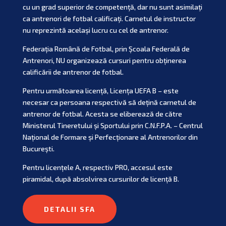
cu un grad superior de competenţă, dar nu sunt asimilaţi
ca antrenori de fotbal calificaţi. Carnetul de instructor
nu reprezintă același lucru cu cel de antrenor.
Federația Română de Fotbal, prin Școala Federală de
Antrenori, NU organizează cursuri pentru obținerea
calificării de antrenor de fotbal.
Pentru următoarea licență, Licența UEFA B – este
necesar ca persoana respectivă să dețină carnetul de
antrenor de fotbal. Acesta se eliberează de către
Ministerul Tineretului și Sportului prin C.N.F.P.A. – Centrul
Național de Formare și Perfecționare al Antrenorilor din
București.
Pentru licențele A, respectiv PRO, accesul este
piramidal, după absolvirea cursurilor de licență B.
DETALII SFA