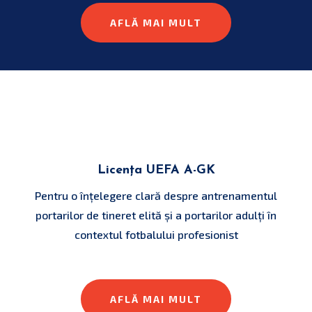
AFLĂ MAI MULT
Licența UEFA A-GK
Pentru o înțelegere clară despre antrenamentul
portarilor de tineret elită și a portarilor adulți în
contextul fotbalului profesionist
AFLĂ MAI MULT