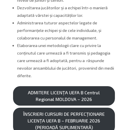
nivele de juniori și seniori.
Dezvoltarea jucătorilor și a echipei într-o manieră
adaptată vârstei și capacităților lor.
Administrarea tuturor aspectelor legate de
performanțele echipei și de cele individuale, și
colaborarea cu personalul de management.
Elaborarea unei metodologii clare cu privire la
conținutul care urmează a fi transmis și pedagogia
care urmează a fi adoptată, pentru a răspunde
nevoilor ansamblului de jucători, provenind din medii
diferite.
ADMITERE LICENȚA UEFA B Centrul
Regional MOLDOVA – 2026
ÎNSCRIERI CURSURI DE PERFECȚIONARE
LICENȚA UEFA B – FEBRUARIE 2026
(PERIOADĂ SUPLIMENTARĂ)