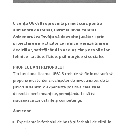
Licența UEFA B reprezintă primul curs pentru
antrenorii de fotbal, livrat la nivel central.
Antrenorul va învăța să dezvolte jucătorii prin
proiectarea practicilor care încurajează luarea
deciziilor, satisfăcând în același timp nevoile lor
tehnice, tactice, fizice, psihologice și sociale.
PROFILUL ANTRENORULUI
Titularul unei licențe UEFA B trebuie să fie în măsură să
propună jucătorilor și echipelor de nivel amator, de la
juniori la seniori, o experiență pozitivă care să le
dezvolte performanțele, permițându-le să își
însușească cunoștințe și competențe.
Antrenor
Experiență în fotbalul de bază și fotbalul de elită, la