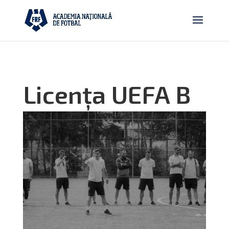
Licența UEFA B