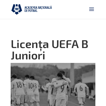
Licența UEFA B
Juniori