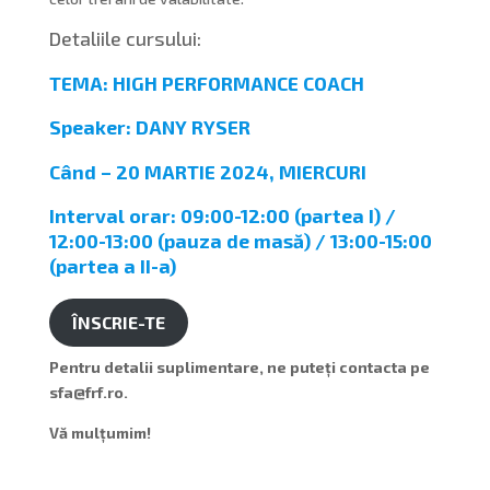
Detaliile cursului:
TEMA: HIGH PERFORMANCE COACH
Speaker: DANY RYSER
Când – 20 MARTIE 2024, MIERCURI
Interval orar: 09:00-12:00 (partea I) /
12:00-13:00 (pauza de masă) / 13:00-15:00
(partea a II-a)
ÎNSCRIE-TE
Pentru detalii suplimentare, ne puteți contacta pe
sfa@frf.ro.
Vă mulțumim!