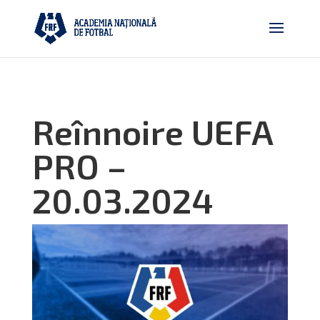
Reînnoire UEFA
PRO –
20.03.2024