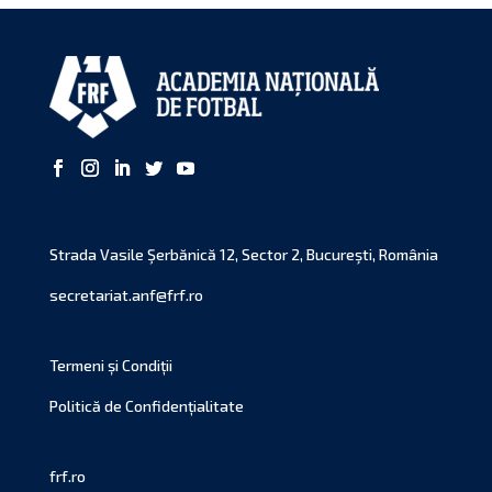
Strada Vasile Şerbănică 12, Sector 2, Bucureşti, România
secretariat.anf@frf.ro
Termeni și Condiții
Politică de Confidențialitate
frf.ro