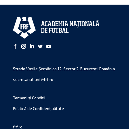
Strada Vasile Şerbănică 12, Sector 2, Bucureşti, România
secretariat.anf@frf.ro
Termeni și Condiții
Politică de Confidențialitate
frf.ro