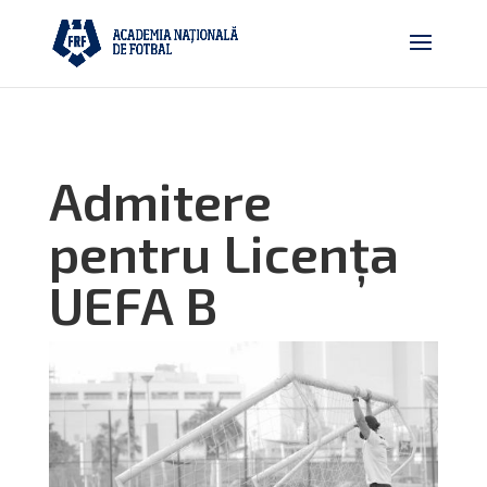
Admitere
pentru Licența
UEFA B