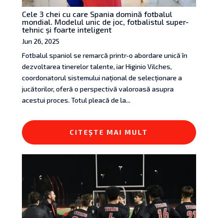
Cele 3 chei cu care Spania domină fotbalul
mondial. Modelul unic de joc, fotbalistul super-
tehnic și foarte inteligent
Jun 26, 2025
Fotbalul spaniol se remarcă printr-o abordare unică în
dezvoltarea tinerelor talente, iar Higinio Vilches,
coordonatorul sistemului național de selecționare a
jucătorilor, oferă o perspectivă valoroasă asupra
acestui proces. Totul pleacă de la...
CITEȘTE MAI MULT