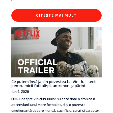
CITEȘTE MAI MULT
Ce putem învăța din povestea lui Vini Jr. – lecții
pentru micii fotbaliști, antrenori și părinți
Jan 9, 2026
Filmul despre Vinicius Junior nu este doar o cronică a
ascensiunii unui mare fotbalist, ci și o poveste
emoționantă despre muncă, sacrificiu, curaj, și caracter.