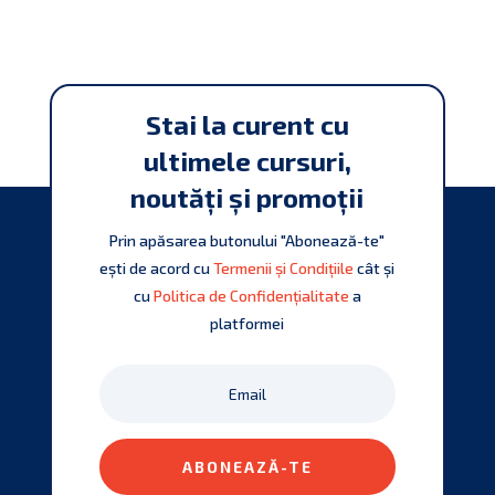
Stai la curent cu
ultimele cursuri,
noutăți și promoții
Prin apăsarea butonului "Abonează-te"
ești de acord cu
Termenii și Condițiile
cât și
cu
Politica de Confidențialitate
a
platformei
ABONEAZĂ-TE