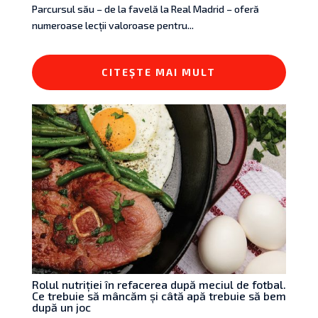
Parcursul său – de la favelă la Real Madrid – oferă
numeroase lecții valoroase pentru...
CITEȘTE MAI MULT
Rolul nutriției în refacerea după meciul de fotbal.
Ce trebuie să mâncăm și câtă apă trebuie să bem
după un joc