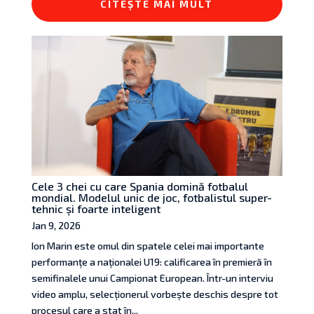
CITEȘTE MAI MULT
Cele 3 chei cu care Spania domină fotbalul
mondial. Modelul unic de joc, fotbalistul super-
tehnic și foarte inteligent
Jan 9, 2026
Ion Marin este omul din spatele celei mai importante
performanțe a naționalei U19: calificarea în premieră în
semifinalele unui Campionat European. Într-un interviu
video amplu, selecționerul vorbește deschis despre tot
procesul care a stat în...