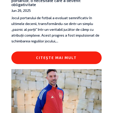
portarilor, o necesitate care a devenit
obligativitate
Jun 26, 2025
Jocul portarului de fotbal a evoluat semnificativ în
ultimele decenii, transformându-se dintr-un simplu
„paznic al porții” într-un veritabil jucător de câmp cu
atribuții complexe. Acest progres a fost impulsionat de
schimbarea regulilor jocului,...
CITEȘTE MAI MULT