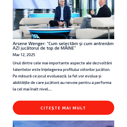
Arsene Wenger: ”Cum selectăm și cum antrenăm
AZI jucătorul de top de MÂINE”
Mar 12, 2025
Unul dintre cele mai importante aspecte ale dezvoltării
talentelor este înțelegerea profilului viitorilor jucători.
Pe măsură ce jocul evoluează, la fel vor evolua și
abilitățile de care jucătorii au nevoie pentru a performa
la cel mai înalt nivel....
CITEȘTE MAI MULT