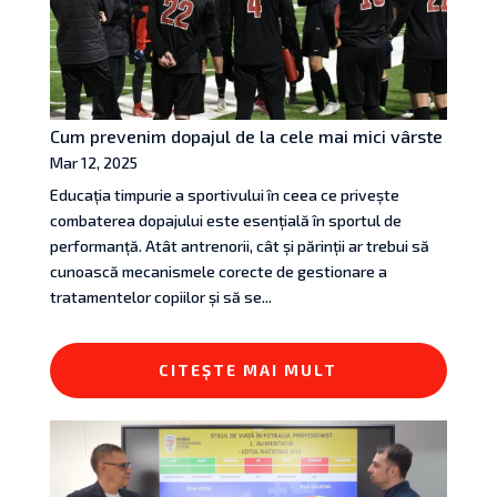
Cum prevenim dopajul de la cele mai mici vârste
Mar 12, 2025
Educația timpurie a sportivului în ceea ce privește
combaterea dopajului este esențială în sportul de
performanță. Atât antrenorii, cât și părinții ar trebui să
cunoască mecanismele corecte de gestionare a
tratamentelor copiilor și să se...
CITEȘTE MAI MULT