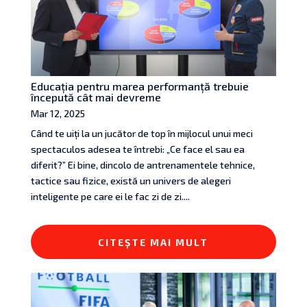
Educația pentru marea performanță trebuie
începută cât mai devreme
Mar 12, 2025
Când te uiți la un jucător de top în mijlocul unui meci
spectaculos adesea te întrebi: „Ce face el sau ea
diferit?” Ei bine, dincolo de antrenamentele tehnice,
tactice sau fizice, există un univers de alegeri
inteligente pe care ei le fac zi de zi....
CITEȘTE MAI MULT