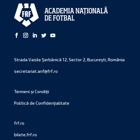
Strada Vasile Şerbănică 12, Sector 2, Bucureşti, România
secretariat.anf@frf.ro
Termeni și Condiții
Politică de Confidențialitate
frf.ro
bilete.frf.ro