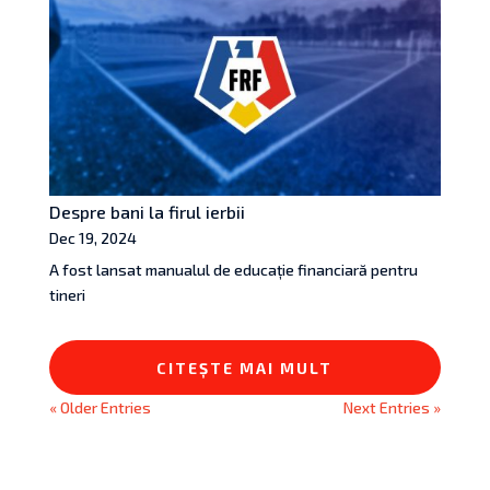
Despre bani la firul ierbii
Dec 19, 2024
A fost lansat manualul de educație financiară pentru
tineri
CITEȘTE MAI MULT
« Older Entries
Next Entries »