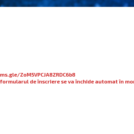
orms.gle/ZoM5VPCJA8ZRDC6b8
(formularul de înscriere se va închide automat în mo
.