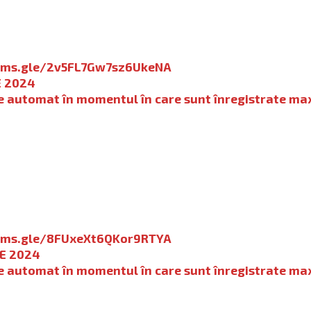
orms.gle/2v5FL7Gw7sz6UkeNA
E 2024
de automat în momentul în care sunt înregistrate ma
orms.gle/8FUxeXt6QKor9RTYA
IE 2024
de automat în momentul în care sunt înregistrate ma