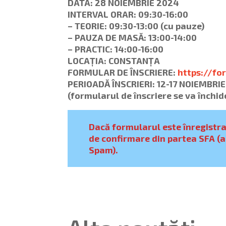
DATA: 28 NOIEMBRIE 2024
INTERVAL ORAR: 09:30-16:00
– TEORIE: 09:30-13:00 (cu pauze)
– PAUZA DE MASĂ: 13:00-14:00
– PRACTIC: 14:00-16:00
LOCAȚIA: CONSTANȚA
FORMULAR DE ÎNSCRIERE:
https://f
PERIOADĂ ÎNSCRIERI: 12-17 NOIEMBRI
(formularul de înscriere se va închi
Dacă formularul este înregistrat
de confirmare din partea SFA (a
Spam).