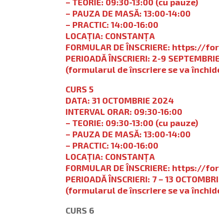
– TEORIE: 09:30-13:00 (cu pauze)
– PAUZA DE MASĂ: 13:00-14:00
– PRACTIC: 14:00-16:00
LOCAȚIA: CONSTANȚA
FORMULAR DE ÎNSCRIERE:
https://f
PERIOADĂ ÎNSCRIERI: 2-9 SEPTEMBRI
(formularul de înscriere se va închi
CURS 5
DATA: 31 OCTOMBRIE 2024
INTERVAL ORAR: 09:30-16:00
– TEORIE: 09:30-13:00 (cu pauze)
– PAUZA DE MASĂ: 13:00-14:00
– PRACTIC: 14:00-16:00
LOCAȚIA: CONSTANȚA
FORMULAR DE ÎNSCRIERE:
https://f
PERIOADĂ ÎNSCRIERI: 7 – 13 OCTOMBR
(formularul de înscriere se va închi
CURS 6