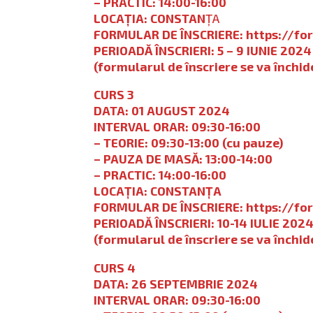
– PRACTIC: 14:00-16:00
LOCAȚIA: CONSTAN
ȚA
FORMULAR DE ÎNSCRIERE:
https://f
PERIOADĂ ÎNSCRIERI:
5 – 9 IUNIE 2024
(formularul de înscriere se va închi
CURS 3
DATA: 01 AUGUST 2024
INTERVAL ORAR: 09:30-16:00
– TEORIE: 09:30-13:00 (cu pauze)
– PAUZA DE MASĂ: 13:00-14:00
– PRACTIC: 14:00-16:00
LOCAȚIA: CONSTANȚA
FORMULAR DE ÎNSCRIERE:
https://f
PERIOADĂ ÎNSCRIERI:
10-14 IULIE 202
(formularul de înscriere se va închi
CURS 4
DATA: 26 SEPTEMBRIE 2024
INTERVAL ORAR: 09:30-16:00