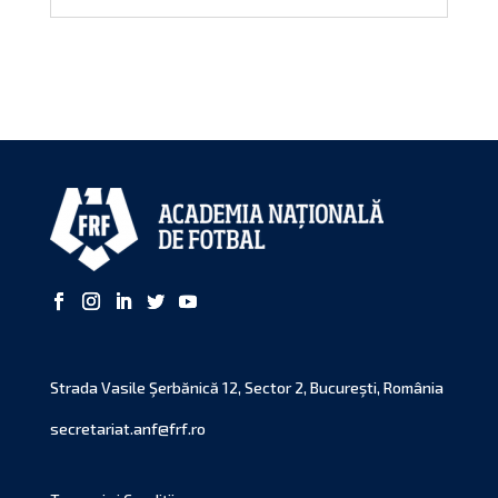
Strada Vasile Şerbănică 12, Sector 2, Bucureşti, România
secretariat.anf@frf.ro