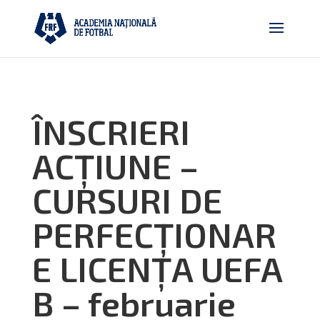
ÎNSCRIERI
ACȚIUNE –
CURSURI DE
PERFECȚIONAR
E LICENȚA UEFA
B – februarie