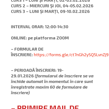
CURS 1 – LUNI ȘI MARȚI, 02-03.02.2026
CURS 2 –
MIERCURI ȘI JOI, 04-05.02.2026
CURS 3 –
LUNI ȘI MARȚI, 09-10.02.2026
INTERVAL ORAR: 12:00-14:30
ONLINE: pe platforma ZOOM
– FORMULAR DE
ÎNSCRIERE:
https://forms.gle/ct7nGh2ySQ5LvnZj9
– PERIOADĂ ÎNSCRIERI: 19-
29.01.2026
(formularul de înscriere se va
închide automat în momentul în care sunt
înregistrate maxim 60 de formulare de
înscriere)
– PRIMIRE MAIL DE