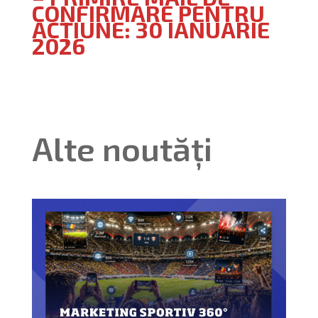
CONFIRMARE PENTRU
ACȚIUNE: 30 IANUARIE
2026
Alte noutăți