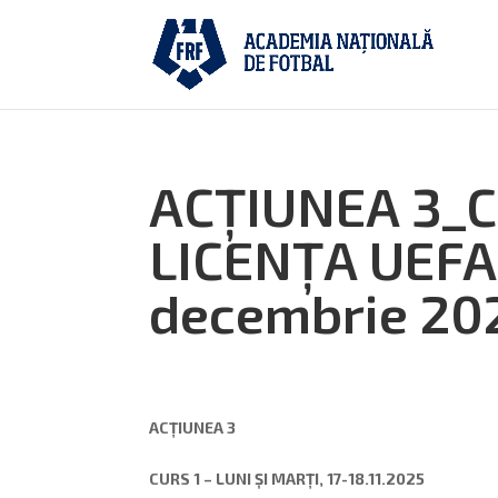
ACȚIUNEA 3_
LICENȚA UEFA 
decembrie 20
ACȚIUNEA 3
CURS 1 – LUNI ȘI MARȚI, 17-18.11.2025