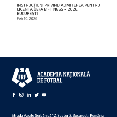
INSTRUCȚIUNI PRIVIND ADMITEREA PENTRU
LICENȚA UEFA B FITNESS – 2026,
BUCUREȘTI
Feb 10, 2026
Strada Vasile Şerbănică 12, Sector 2, Bucureşti, România