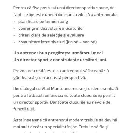
Pentru că fișa postului unui director sportiv spune, de
fapt, ce lipsește uneori din munca zilnică a antrenorului:
• planificare pe termen lung
• coerență în dezvoltarea jucătorilor
• criterii clare de selecție și evaluare
• comunicare între niveluri (juniori – seniori)
Un antrenor bun pregătește următorul meci.
Un director sportiv construiește următorii ani.
Provocarea reală este ca antrenorul să înceapă să
gândească și din această perspectivă.
Din dialogul cu Vlad Munteanu reiese și o idee esențială
pentru fotbalul românesc: nu toate cluburile își permit
un director sportiv. Dar toate cluburile au nevoie de
funcțiile lui.
Asta înseamnă că antrenorul modern trebuie să devină
mai mult decât un specialist în joc. Trebuie să fie și