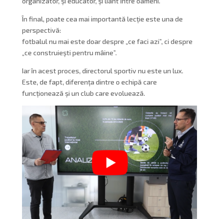
organizator, și educator, și liant între oameni.
În final, poate cea mai importantă lecție este una de
perspectivă:
fotbalul nu mai este doar despre „ce faci azi”, ci despre
„ce construiești pentru mâine”.
Iar în acest proces, directorul sportiv nu este un lux.
Este, de fapt, diferența dintre o echipă care
funcționează și un club care evoluează.