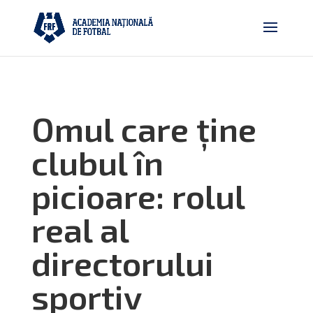
Omul care ține
clubul în
picioare: rolul
real al
directorului
sportiv