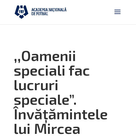
,,Oamenii
speciali fac
lucruri
speciale”.
Învățămintele
lui Mircea