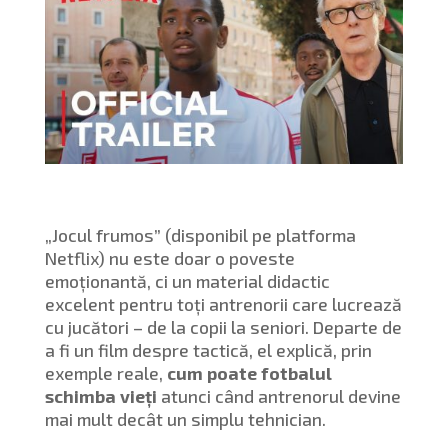
„Jocul frumos” (disponibil pe platforma
Netflix) nu este doar o poveste
emoționantă, ci un material didactic
excelent pentru toți antrenorii care lucrează
cu jucători – de la copii la seniori. Departe de
a fi un film despre tactică, el explică, prin
exemple reale,
cum poate fotbalul
schimba vieți
atunci când antrenorul devine
mai mult decât un simplu tehnician.