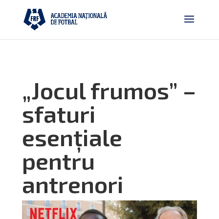
„Jocul frumos” –
sfaturi
esențiale
pentru
antrenori