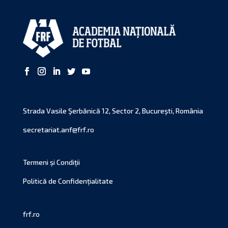
Strada Vasile Şerbănică 12, Sector 2, Bucureşti, România
secretariat.anf@frf.ro
Termeni și Condiții
Politică de Confidențialitate
frf.ro