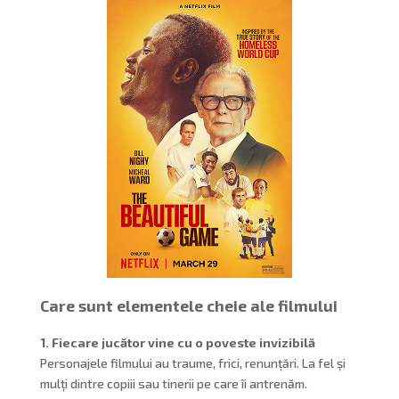
Care sunt elementele cheie ale filmului
1. Fiecare jucător vine cu o poveste invizibilă
Personajele filmului au traume, frici, renunțări. La fel și
mulți dintre copiii sau tinerii pe care îi antrenăm.