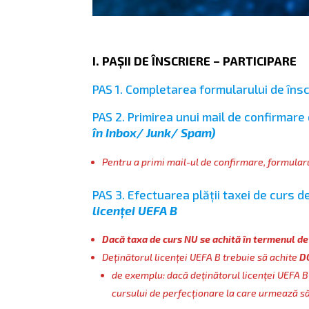
I. PAȘII DE ÎNSCRIERE – PARTICIPARE
PAS 1. Completarea formularului de îns
PAS 2. Primirea unui mail de confirmare
în Inbox/ Junk/ Spam)
Pentru a primi mail-ul de confirmare, formularu
PAS 3. Efectuarea plății taxei de curs 
licenței UEFA B
Dacă taxa de curs NU se achită în termenul de t
Deținătorul licenței UEFA B trebuie să achite
D
de exemplu: dacă deținătorul licenței UEFA B
cursului de perfecționare la care urmează să 