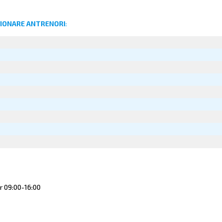
ȚIONARE ANTRENORI
:
ar 09:00-16:00