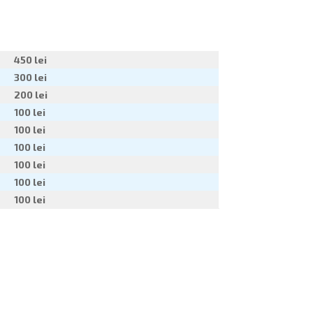
450 lei
300 lei
200 lei
100 lei
100 lei
100 lei
100 lei
100 lei
100 lei