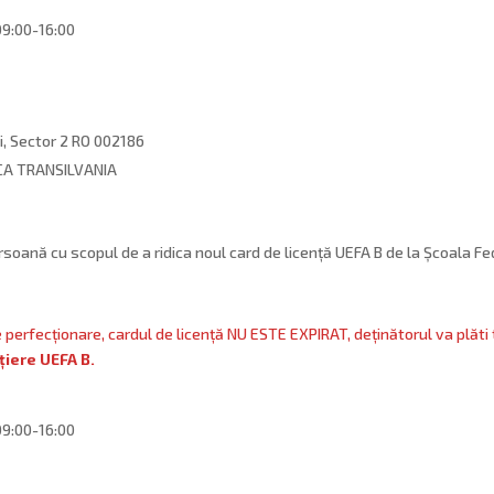
 09:00-16:00
i, Sector 2 RO 002186
A TRANSILVANIA
soană cu scopul de a ridica noul card de licență UEFA B de la Școala Fe
e perfecționare, cardul de licență NU ESTE EXPIRAT, deținătorul va plăti 
țiere UEFA B.
 09:00-16:00