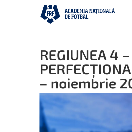
REGIUNEA 4 
PERFECȚIONAR
– noiembrie 