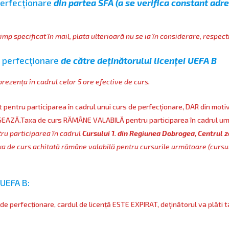
 perfecționare
din partea SFA (a se verifica constant adr
mp specificat în mail, plata ulterioară nu se ia în considerare, respect
de perfecționare
de către deținătorului licenței UEFA B
rezența în cadrul celor 5 ore efective de curs.
at pentru participarea în cadrul unui curs de perfecționare, DAR din mot
EAZĂ.Taxa de curs RĂMÂNE VALABILĂ pentru participarea în cadrul urm
ru participarea în cadrul
Cursului 1. din Regiunea Dobrogea, Centrul 
axa de curs achitată rămâne valabilă pentru cursurile următoare
(cursu
 UEFA B:
 de perfecționare, cardul de licență ESTE EXPIRAT, deținătorul va plăti ta