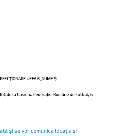
S PERFECȚIONARE UEFA B_NUME ȘI
88, de la Casieria Federației Române de Fotbal, în
ată și se vor comunica locația și