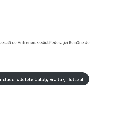
derală de Antrenori, sediul Federației Române de
nclude județele Galați, Brăila și Tulcea)