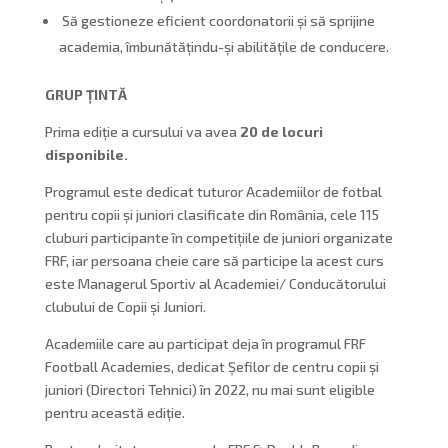
Să gestioneze eficient coordonatorii și să sprijine
academia, îmbunătățindu-și abilitățile de conducere.
GRUP ȚINTĂ
Prima ediție a cursului va avea
20 de locuri
disponibile.
Programul este dedicat tuturor Academiilor de fotbal
pentru copii și juniori clasificate din România, cele 115
cluburi participante în competițiile de juniori organizate
FRF, iar persoana cheie care să participe la acest curs
este Managerul Sportiv al Academiei/ Conducătorului
clubului de Copii și Juniori.
Academiile care au participat deja în programul FRF
Football Academies, dedicat Șefilor de centru copii și
juniori (Directori Tehnici) în 2022, nu mai sunt eligible
pentru această ediție.