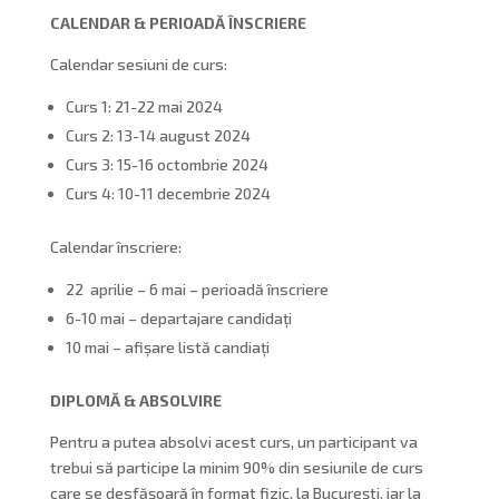
CALENDAR & PERIOADĂ ÎNSCRIERE
Calendar sesiuni de curs:
Curs 1: 21-22 mai 2024
Curs 2: 13-14 august 2024
Curs 3: 15-16 octombrie 2024
Curs 4: 10-11 decembrie 2024
Calendar înscriere:
22 aprilie – 6 mai – perioadă înscriere
6-10 mai – departajare candidați
10 mai – afișare listă candiați
DIPLOMĂ & ABSOLVIRE
Pentru a putea absolvi acest curs, un participant va
trebui să participe la minim 90% din sesiunile de curs
care se desfășoară în format fizic, la București, iar la