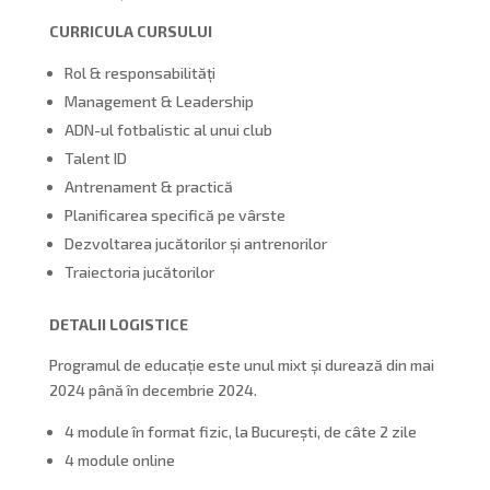
CURRICULA CURSULUI
Rol & responsabilități
Management & Leadership
ADN-ul fotbalistic al unui club
Talent ID
Antrenament & practică
Planificarea specifică pe vârste
Dezvoltarea jucătorilor și antrenorilor
Traiectoria jucătorilor
DETALII LOGISTICE
Programul de educație este unul mixt și durează din mai
2024 până în decembrie 2024.
4 module în format fizic, la București, de câte 2 zile
4 module online