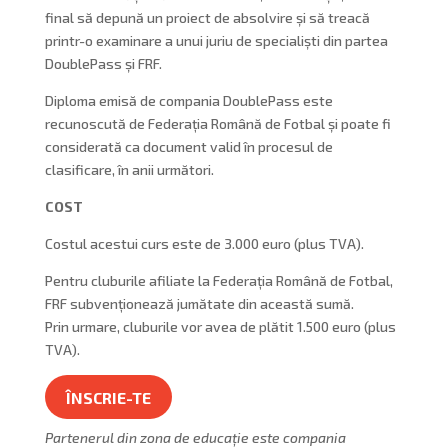
final să depună un proiect de absolvire și să treacă
printr-o examinare a unui juriu de specialiști din partea
DoublePass și FRF.
Diploma emisă de compania DoublePass este
recunoscută de Federația Română de Fotbal și poate fi
considerată ca document valid în procesul de
clasificare, în anii următori.
COST
Costul acestui curs este de 3.000 euro (plus TVA).
Pentru cluburile afiliate la Federația Română de Fotbal,
FRF subvenționează jumătate din această sumă.
Prin urmare, cluburile vor avea de plătit 1.500 euro (plus
TVA).
ÎNSCRIE-TE
Partenerul din zona de educație este compania