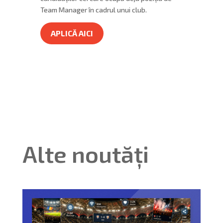
Team Manager în cadrul unui club.
APLICĂ AICI
Alte noutăți