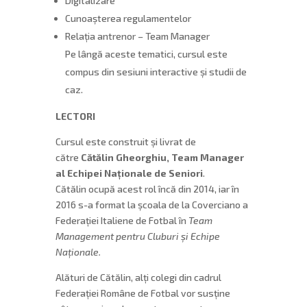
Digitalizare
Cunoașterea regulamentelor
Relația antrenor – Team Manager
Pe lângă aceste tematici, cursul este
compus din sesiuni interactive și studii de
caz.
LECTORI
Cursul este construit și livrat de
către
Cătălin Gheorghiu, Team Manager
al Echipei Naționale de Seniori
.
Cătălin ocupă acest rol încă din 2014, iar în
2016 s-a format la școala de la Coverciano a
Federației Italiene de Fotbal în
Team
Management pentru Cluburi și Echipe
Naționale.
Alături de Cătălin, alți colegi din cadrul
Federației Române de Fotbal vor susține