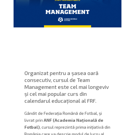
Organizat pentru a șasea oară
consecutiv, cursul de Team
Management este cel mai longeviv
și cel mai popular curs din
calendarul educațional al FRF.
Gândit de Federația Română de Fotbal, și
livrat prin
ANF (Academia Națională de
Fotbal)
, cursul reprezintă prima inițiativă din
România care va descrie modul de lucru al