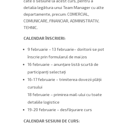
câte o sesiune la acest curs, pentru a
detalia legătura unui Team Manager cu alte
departamente, precum: COMERCIAL,
COMUNICARE, FINANCIAR, ADMINISTRATIV,
TEHNIC.
CALENDAR ÎNSCRIERI:
9 februarie – 13 februarie– doritorii se pot
înscrie prin formularul de mai jos
16 februarie – anunțare listă scurtă de
participanți selectați
16-17 februarie – trimiterea dovezii plății
cursului
18 februarie – primirea mail-ului cu toate
detaliile logistice
19-20 februarie – desfășurare curs
CALENDAR SESIUNI DE CURS: