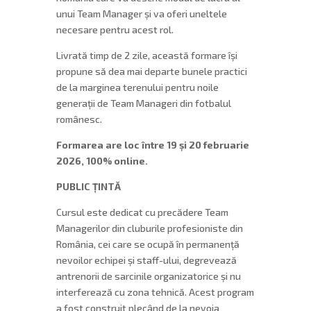
unui Team Manager și va oferi uneltele
necesare pentru acest rol.
Livrată timp de 2 zile, această formare își
propune să dea mai departe bunele practici
de la marginea terenului pentru noile
generații de Team Manageri din fotbalul
românesc.
Formarea are loc între 19 și 20 februarie
2026, 100% online.
PUBLIC ȚINTĂ
Cursul este dedicat cu precădere Team
Managerilor din cluburile profesioniste din
România, cei care se ocupă în permanență
nevoilor echipei și staff-ului, degrevează
antrenorii de sarcinile organizatorice și nu
interferează cu zona tehnică. Acest program
a fost construit plecând de la nevoia